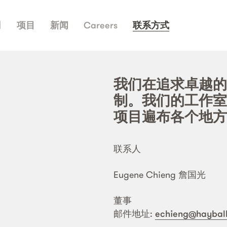
司
项目
新闻
Careers
联系方式
我们在追求卓越的
制。我们的工作室
项目遍布各个地方
联系人
Eugene Chieng 詹国光
董事
邮件地址:
echieng@haybal