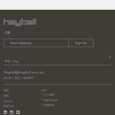
订阅
中文
Eng
Hayball@hayball.com.au
墨尔本
悉尼
布里斯班
项目
公司
人力资源
新闻
Nightingale
Careers
所得奖项
联系方式