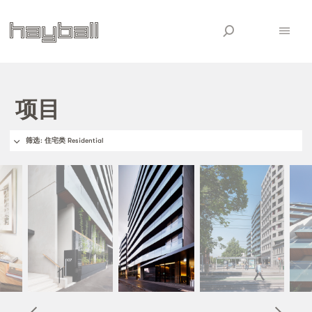
项目
筛选
: 住宅类 Residential