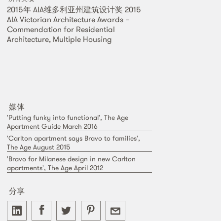
2015年 AIA维多利亚州建筑设计奖 2015
AIA Victorian Architecture Awards −
Commendation for Residential
Architecture, Multiple Housing
媒体
'Putting funky into functional', The Age
Apartment Guide March 2016
'Carlton apartment says Bravo to families',
The Age August 2015
'Bravo for Milanese design in new Carlton
apartments', The Age April 2012
分享