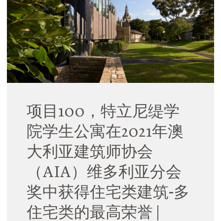
项目100，特立尼缇学
院学生公寓在2021年澳
大利亚建筑师协会
（AIA）维多利亚分会
奖中获得住宅类建筑-多
住宅类的最高荣誉 |