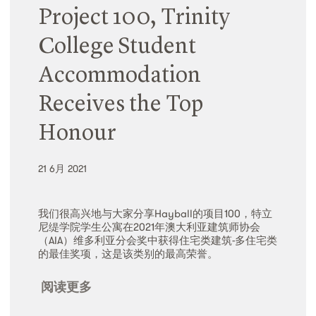
Project 100, Trinity
College Student
Accommodation
Receives the Top
Honour
21 6月 2021
我们很高兴地与大家分享Hayball的项目100，特立
尼缇学院学生公寓在2021年澳大利亚建筑师协会
（AIA）维多利亚分会奖中获得住宅类建筑-多住宅类
的最佳奖项，这是该类别的最高荣誉。
阅读更多