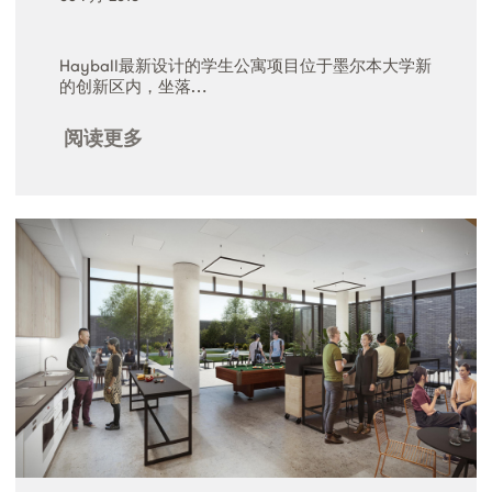
Hayball最新设计的学生公寓项目位于墨尔本大学新
的创新区内，坐落…
阅读更多