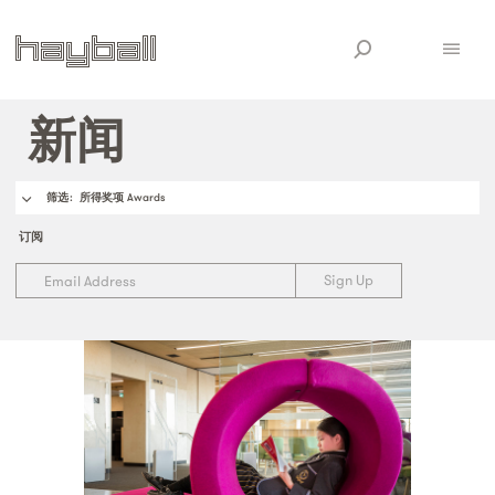
新闻
筛选
: 所得奖项 Awards
订阅