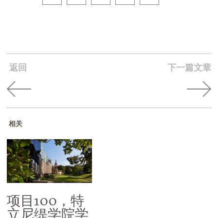
返回
下一篇文章
相关
项目100，特
立尼缇学院学