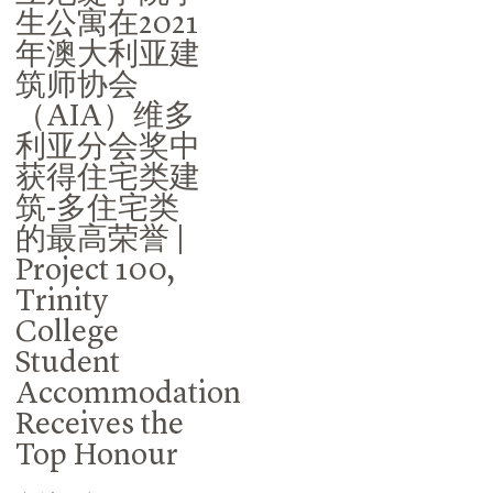
生公寓在2021
年澳大利亚建
筑师协会
（AIA）维多
利亚分会奖中
获得住宅类建
筑-多住宅类
的最高荣誉 |
Project 100,
Trinity
College
Student
Accommodation
Receives the
Top Honour