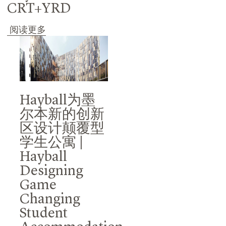
CRT+YRD
阅读更多
Hayball为墨
尔本新的创新
区设计颠覆型
学生公寓 |
Hayball
Designing
Game
Changing
Student