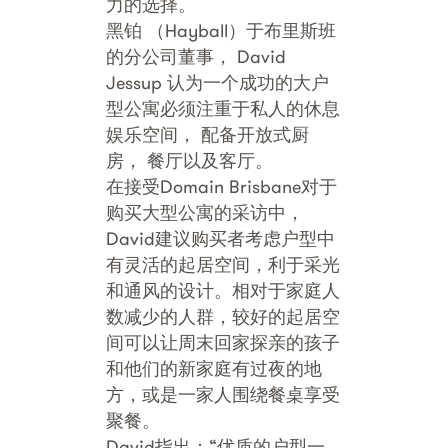
力的选择。
黑铂 （Hayball）于布里斯班
的分公司董事， David
Jessup 认为一个成功的大户
型公寓必须注重于私人的休息
娱乐空间， 配备开放式厨
房， 餐厅以及客厅。
在接受Domain Brisbane对于
购买大型公寓的采访中，
David建议购买者考虑户型中
有灵活的起居空间，利于采光
和通风的设计。相对于家庭人
数减少的人群，较好的起居空
间可以让周末回家探亲的孩子
和他们的新家庭有过夜的地
方，或是一家人围绕餐桌享受
聚餐。
David指出：“优质的户型一