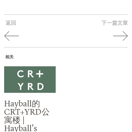
返回
下一篇文章
相关
Hayball的
CRT+YRD公
寓楼 |
Hayball’s