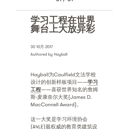
学习工程在世界
舞台上大放异彩
30 10月 2017
Authored by Hayball
Hayball为Caulfield文法学校
设计的创新样板项目——
学
习
工程
——喜获世界知名的詹姆
斯-麦康奈尔大奖(James D.
MacConnell Award)。
这一大奖是学习环境协会
(A4LE)最权威的教育类建筑设