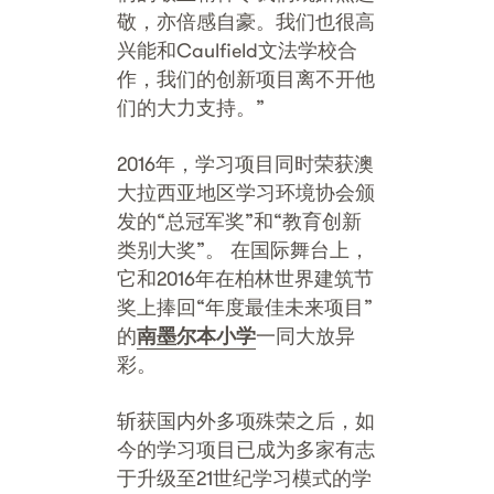
敬，亦倍感自豪。我们也很高
兴能和Caulfield文法学校合
作，我们的创新项目离不开他
们的大力支持。”
2016年，学习项目同时荣获澳
大拉西亚地区学习环境协会颁
发的“总冠军奖”和“教育创新
类别大奖”。 在国际舞台上，
它和2016年在柏林世界建筑节
奖上捧回“年度最佳未来项目”
的
南墨
尔本小
学
一同大放异
彩。
斩获国内外多项殊荣之后，如
今的学习项目已成为多家有志
于升级至21世纪学习模式的学