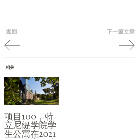
返回
下一篇文章
相关
项目100，特
立尼缇学院学
生公寓在2021