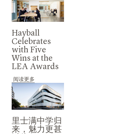
Hayball
Celebrates
with Five
Wins at the
LEA Awards
阅读更多
里士满中学归
来，魅力更甚