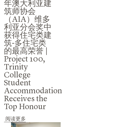
年澳大利亚建
筑师协会
（AIA）维多
利亚分会奖中
获得住宅类建
筑-多住宅类
的最高荣誉 |
Project 100,
Trinity
College
Student
Accommodation
Receives the
Top Honour
阅读更多