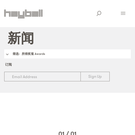
新闻
筛选
: 所得奖项 Awards
订阅
01
/
01