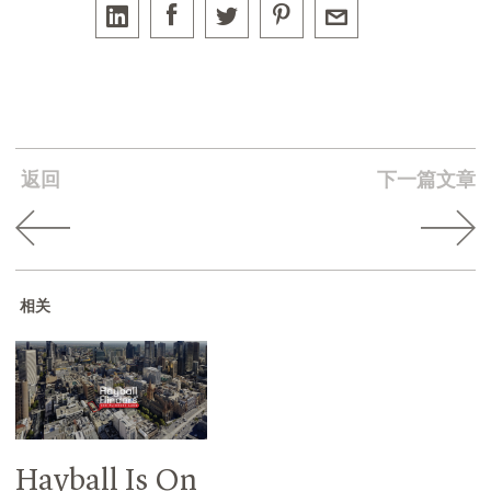
返回
下一篇文章
相关
Hayball Is On