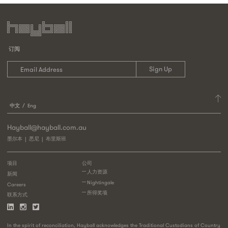
订阅
中文
Eng
Hayball@hayball.com.au
墨尔本
悉尼
布里斯班
项目
公司
人力资源
新闻
Nightingale
Careers
所得奖项
联系方式
In the spirit of reconciliation, Hayball acknowledges the Traditional Custodians of Country