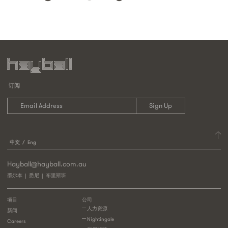
订阅
中文
Eng
Hayball@hayball.com.au
墨尔本
悉尼
布里斯班
项目
公司
人力资源
新闻
Nightingale
Careers