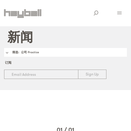
新闻
筛选
: 公司 Practice
订阅
01
/
01