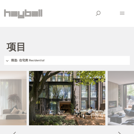
项目
筛选
: 住宅类 Residential