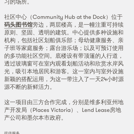
习的场所。
社区中心（Community Hub at the Dock）位于
码头图书馆
旁边，两层楼高，是一幢注重可持续
原则、坚固、透明的建筑。中心提供多种设施和
机构，包括社区划船俱乐部；母幼健康服务、亲
子班等家庭服务；露台游乐场；以及可预订使用
的多功能社区空间。底楼设有带顶篷的人行道，
透过玻璃窗可在室内观看划船活动和欣赏水岸风
光，吸引本地居民和游客。这一室内与室外设施
新颖的搭配运用，为这一带注入了一天24小时源
源不断的新鲜活力。
这一项目由三方合作完成，分别是维多利亚州地
产开发局（Places Victoria）、Lend Lease房地
产公司和墨尔本市政府。
提供服务