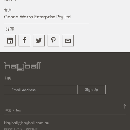
客户
Goona Warra Enterprise Pty Ltd
分享
订阅
中文
Eng
Hayball@hayball.com.au
墨尔本
悉尼
布里斯班