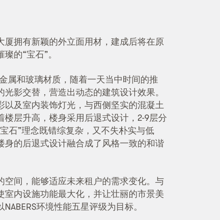
大厦拥有新颖的外立面用材，建成后将在原
璨的“宝石”。
的金属和玻璃材质，随着一天当中时间的推
的光影交替，营造出动态的建筑设计效果。
彩以及室内装饰灯光，与西侧坚实的混凝土
楼层升高，楼身采用后退式设计，2-9层分
“宝石”理念既错综复杂，又不失朴实与低
楼身的后退式设计融合成了风格一致的和谐
的空间，能够适应未来租户的需求变化。与
使室内设施功能最大化，并让壮丽的市景美
NABERS环境性能五星评级为目标。