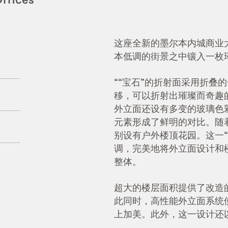
这座全新的墨尔本内城商业
本低调的街景之中镶入一枚璀
““宝石”的折射面采用折叠
移，可以折射出璀璨而奇趣
外立面还设有多变的玻璃色
元素形成了鲜明的对比。随着
别设有户外楼顶花园。这一
调，完美地将外立面设计和
整体。
超大的楼层面积提供了改造
此同时，高性能外立面系统
上加美。此外，这一设计还以