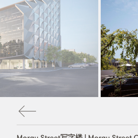
Moray Street写字楼 | Moray Street O