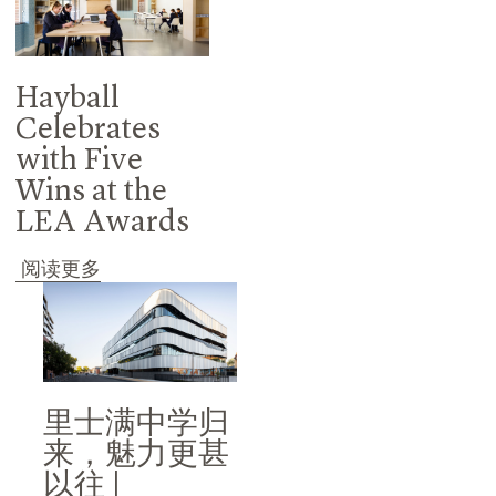
Hayball
Celebrates
with Five
Wins at the
LEA Awards
阅读更多
里士满中学归
来，魅力更甚
以往 |