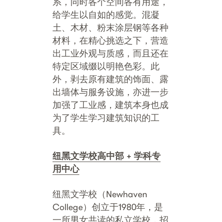
系，同时各个空间各有用途，
给学生以自如的感觉。混凝
土、木材、粉末涂层钢等各种
材料，在精心挑选之下，营造
出工业外观与质感，而且还在
特定区域缀以明艳色彩。此
外，剥去原有建筑的饰面、露
出墙体与服务设施，亦进一步
加强了工业感，建筑本身也成
为了学生学习建筑知识的工
具。
纽黑文
学校
高中部 + 学科专
用中心
纽黑文学校（Newhaven
College）创立于1980年，是
一所男女共读的私立学校，招