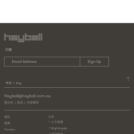
订阅
中文
Eng
Hayball@hayball.com.au
墨尔本
悉尼
布里斯班
项目
公司
人力资源
新闻
Nightingale
Careers