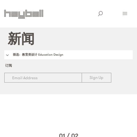
新闻
筛选
: 教育类设计 Education Design
订阅
01
/
02