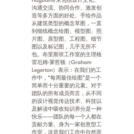
沟通交流、协同合作、激发创
造等多方面的好处。手绘作品
从建筑类型的概念草图，一直
到细线概念绘图、模型图、照
片图、原型图、工程图、细节
图以及标记图，几乎无所不
包。布里斯班工作室的主理格
雷厄姆·莱哲顿（Graham
Legerton）表示：在我们的工
作中，“每周最佳绘图”是一个
简单而十分重要的元素。对于
团队的所有成员而言，从不同
的设计视觉传达技术、科技以
及解读中吸收知识养分是一种
快乐——团队的每一个人都在
贡献力量。身为一家创意型工
作室，这是我们工作中自然而