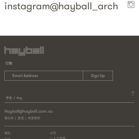
instagram@
hayball_arch
订阅
中文
Eng
Hayball@hayball.com.au
墨尔本
悉尼
布里斯班
项目
公司
人力资源